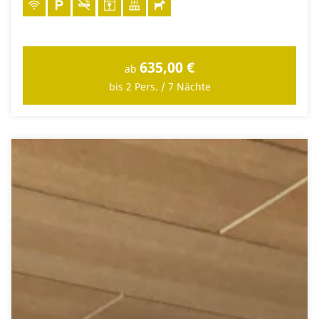
635,00 €
ab
bis 2 Pers. / 7 Nächte