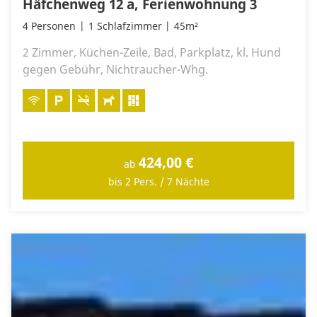
Häfchenweg 12 a, Ferienwohnung 3
4 Personen
1 Schlafzimmer
45m²
2 Zimmer, Küchen-Zeile, Bad, Parkplatz, kl. Hund
gegen Gebühr, Nichtraucher-Whg.
424,00 €
ab
bis 2 Pers. / 7 Nächte