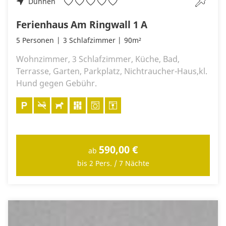
Duhnen
Ferienhaus Am Ringwall 1 A
5 Personen
3 Schlafzimmer
90m²
Wohnzimmer, 3 Schlafzimmer, Küche, Bad,
Terrasse, Garten, Parkplatz, Nichtraucher-Haus,kl.
Hund gegen Gebühr.
590,00 €
ab
bis 2 Pers. / 7 Nächte