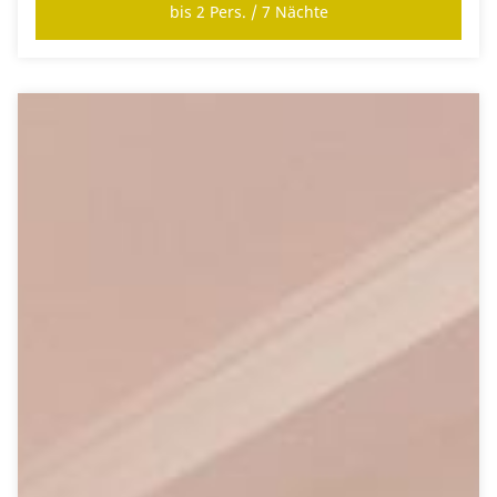
bis 2 Pers. / 7 Nächte