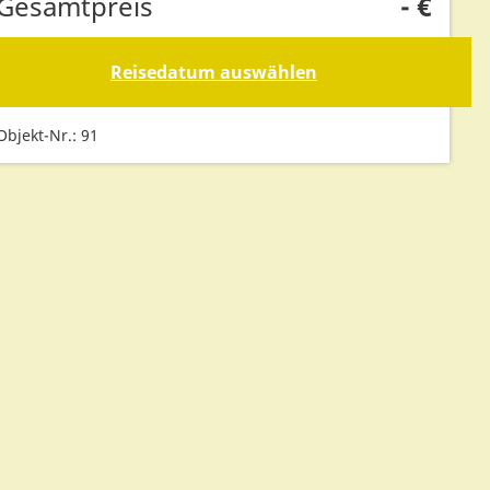
Gesamtpreis
-
€
Reisedatum auswählen
Objekt-Nr.: 91