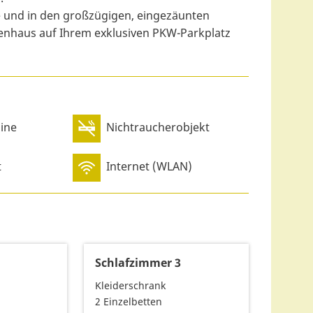
 und in den großzügigen, eingezäunten
ienhaus auf Ihrem exklusiven PKW-Parkplatz
ine
Nichtraucherobjekt
t
Internet (WLAN)
2
Schlafzimmer 3
Kleiderschrank
2 Einzelbetten