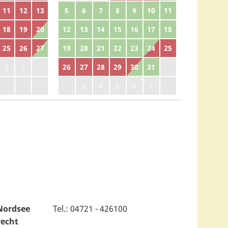
11
12
13
5
6
7
8
9
10
11
18
19
20
12
13
14
15
16
17
18
25
26
27
19
20
21
22
23
24
25
2
3
4
26
27
28
29
30
31
1
9
10
11
2
3
4
5
6
7
8
Nordsee
Tel.: 04721 - 426100
recht