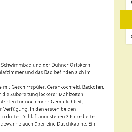
I!-Schwimmbad und der Duhner Ortskern
chlafzimmer und das Bad befinden sich im
 mit Geschirrspüler, Cerankochfeld, Backofen,
r die Zubereitung leckerer Mahlzeiten
olzofen für noch mehr Gemütlichkeit.
r Verfügung. In den ersten beiden
im dritten Schlafraum stehen 2 Einzelbetten.
adewanne auch über eine Duschkabine. Ein
.