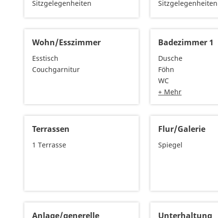
Sitzgelegenheiten
Sitzgelegenheiten
Wohn/Esszimmer
Badezimmer 1
Esstisch
Dusche
Couchgarnitur
Föhn
WC
+ Mehr
Terrassen
Flur/Galerie
1 Terrasse
Spiegel
Anlage/generelle
Unterhaltung