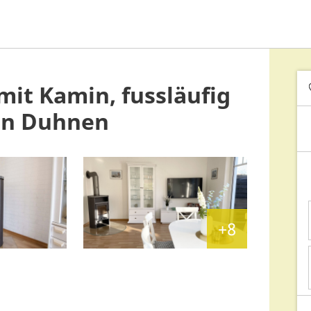
mit Kamin, fussläufig
in Duhnen
+8