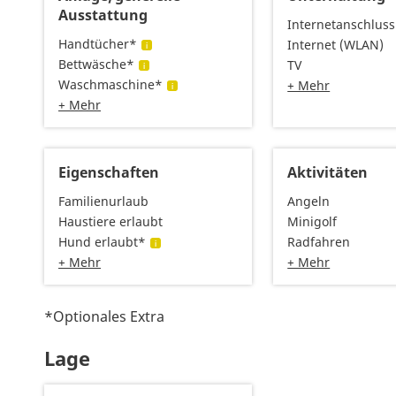
Ausstattung
Internetanschluss
Handtücher*
Internet (WLAN)
Bettwäsche*
TV
Waschmaschine*
+ Mehr
+ Mehr
Eigenschaften
Aktivitäten
Familienurlaub
Angeln
Haustiere erlaubt
Minigolf
Hund erlaubt*
Radfahren
+ Mehr
+ Mehr
*Optionales Extra
Lage