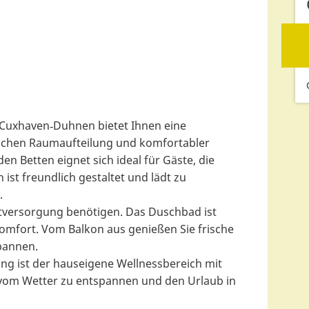
Cuxhaven‑Duhnen bietet Ihnen eine
ischen Raumaufteilung und komfortabler
n Betten eignet sich ideal für Gäste, die
ist freundlich gestaltet und lädt zu
.
lbstversorgung benötigen. Das Duschbad ist
Komfort. Vom Balkon aus genießen Sie frische
pannen.
g ist der hauseigene Wellnessbereich mit
om Wetter zu entspannen und den Urlaub in