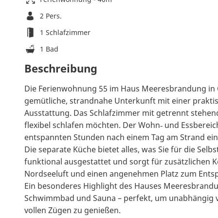
2 Pers.
1 Schlafzimmer
1 Bad
Beschreibung
Die Ferienwohnung 55 im Haus Meeresbrandung in 
gemütliche, strandnahe Unterkunft mit einer prakt
Ausstattung. Das Schlafzimmer mit getrennt stehende
flexibel schlafen möchten. Der Wohn‑ und Essbereich 
entspannten Stunden nach einem Tag am Strand ein
Die separate Küche bietet alles, was Sie für die Se
funktional ausgestattet und sorgt für zusätzlichen 
Nordseeluft und einen angenehmen Platz zum Ents
Ein besonderes Highlight des Hauses Meeresbrandun
Schwimmbad und Sauna – perfekt, um unabhängig v
vollen Zügen zu genießen.