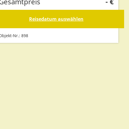
Gesamtpreis
-
€
Reisedatum auswählen
Objekt-Nr.: 898