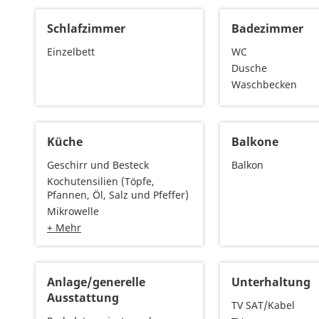
Schlafzimmer
Badezimmer
Einzelbett
WC
Dusche
Waschbecken
Küche
Balkone
Geschirr und Besteck
Balkon
Kochutensilien (Töpfe,
Pfannen, Öl, Salz und Pfeffer)
Mikrowelle
+ Mehr
Anlage/generelle
Unterhaltung
Ausstattung
TV SAT/Kabel