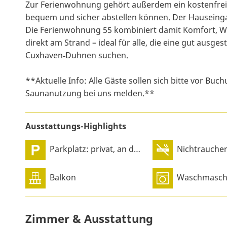
Zur Ferienwohnung gehört außerdem ein kostenfreier
bequem und sicher abstellen können. Der Hauseingan
Die Ferienwohnung 55 kombiniert damit Komfort, W
direkt am Strand – ideal für alle, die eine gut ausg
Cuxhaven‑Duhnen suchen.
**Aktuelle Info: Alle Gäste sollen sich bitte vor B
Saunanutzung bei uns melden.**
Ausstattungs-Highlights
Parkplatz: privat, an der Unterkunft
Nichtraucher
Balkon
Waschmasch
Zimmer & Ausstattung