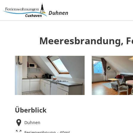
Meeresbrandung, F
Überblick
Duhnen
Ferienwohnung - 40m²