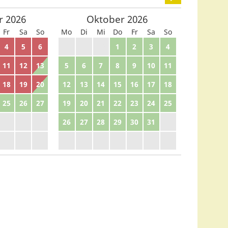
r
2026
Oktober
2026
Fr
Sa
So
Mo
Di
Mi
Do
Fr
Sa
So
4
5
6
28
29
30
1
2
3
4
11
12
13
5
6
7
8
9
10
11
18
19
20
12
13
14
15
16
17
18
25
26
27
19
20
21
22
23
24
25
2
3
4
26
27
28
29
30
31
1
9
10
11
2
3
4
5
6
7
8