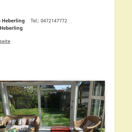
 Heberling
Tel.: 0472147772
 Heberling
seite