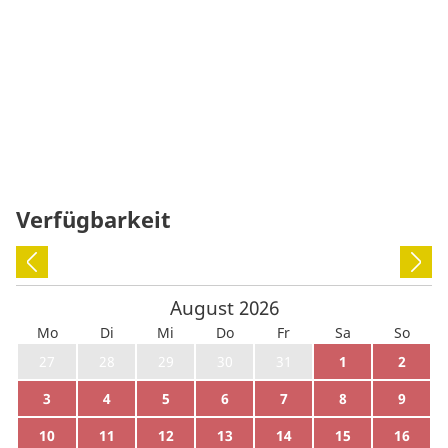
Verfügbarkeit
August
2026
Mo
Di
Mi
Do
Fr
Sa
So
27
28
29
30
31
1
2
3
4
5
6
7
8
9
10
11
12
13
14
15
16