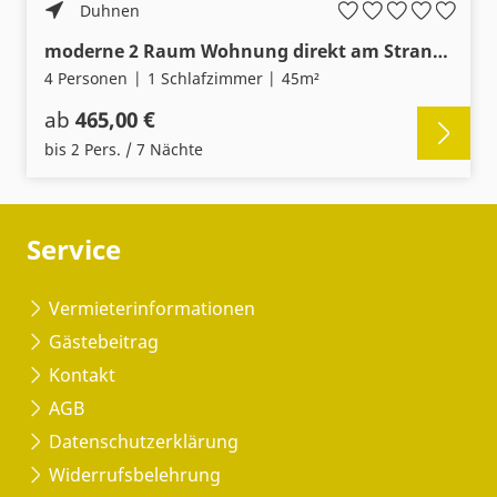
Duhnen
moderne 2 Raum Wohnung direkt am Strand – WLAN-Schwimmbad-Sauna
4 Personen
1 Schlafzimmer
45m²
ab
465,00 €
bis 2 Pers. / 7 Nächte
Service
Vermieterinformationen
Gästebeitrag
Kontakt
AGB
Datenschutzerklärung
Widerrufsbelehrung