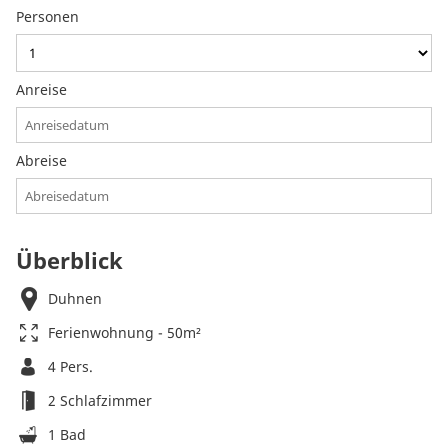
Personen
Anreise
Abreise
Überblick
Duhnen
Ferienwohnung - 50m²
4 Pers.
2 Schlafzimmer
1 Bad