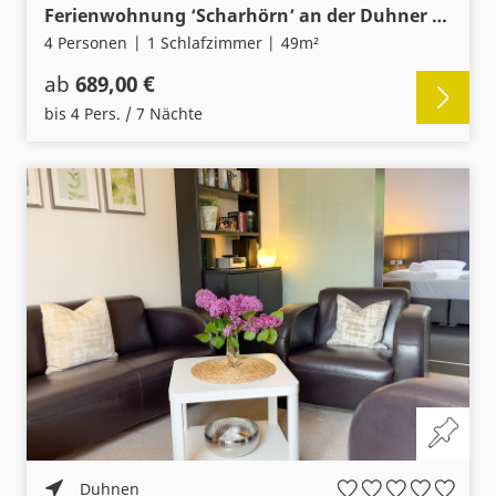
Ferienwohnung ‘Scharhörn’ an der Duhner Spitze, keine 200m vom Sandstrand
4 Personen
1 Schlafzimmer
49m²
ab
689,00 €
bis 4 Pers. / 7 Nächte
Duhnen