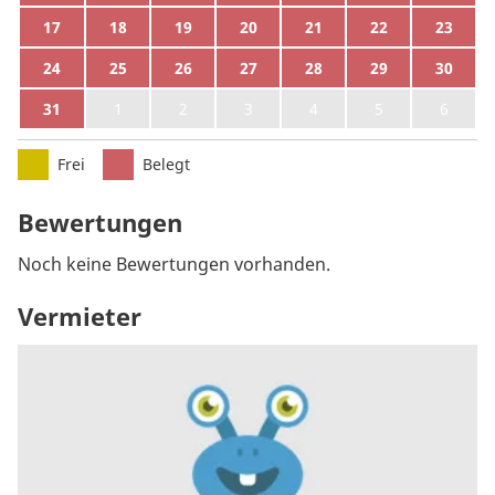
17
18
19
20
21
22
23
24
25
26
27
28
29
30
31
1
2
3
4
5
6
Frei
Belegt
Bewertungen
Noch keine Bewertungen vorhanden.
Vermieter