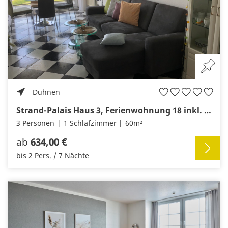
Duhnen
Strand-Palais Haus 3, Ferienwohnung 18 inkl. Strandkorb u. Meerblick
3 Personen
1 Schlafzimmer
60m²
ab
634,00 €
bis 2 Pers. / 7 Nächte