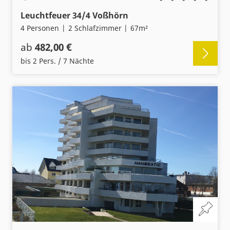
Leuchtfeuer 34/4 Voßhörn
4 Personen
2 Schlafzimmer
67m²
ab
482,00 €
bis 2 Pers. / 7 Nächte