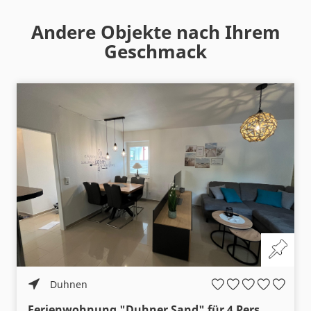
Andere Objekte nach Ihrem
Geschmack
Duhnen
Ferienwohnung "Duhner Sand" für 4 Pers. mit Schwimmbad- und Sauna-Nutzung