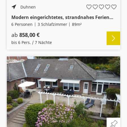
Duhnen
Modern eingerichtetes, strandnahes Ferienhaus “Carla” für 6 Personen
6 Personen
3 Schlafzimmer
89m²
ab
858,00 €
bis 6 Pers. / 7 Nächte