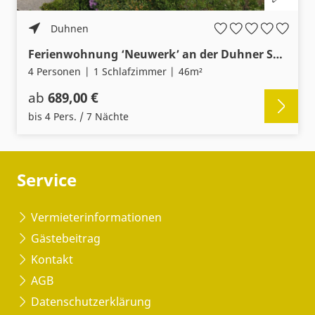
Duhnen
Ferienwohnung ‘Neuwerk’ an der Duhner Spitze, keine 200m vom Sandstrand
4 Personen
1 Schlafzimmer
46m²
ab
689,00 €
bis 4 Pers. / 7 Nächte
Service
Vermieterinformationen
Gästebeitrag
Kontakt
AGB
Datenschutzerklärung