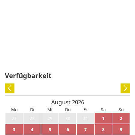
Verfügbarkeit
August
2026
Mo
Di
Mi
Do
Fr
Sa
So
27
28
29
30
31
1
2
3
4
5
6
7
8
9