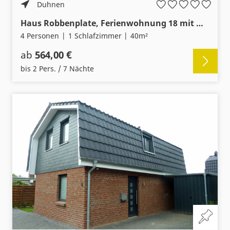
Duhnen
Haus Robbenplate, Ferienwohnung 18 mit Meerblick
4 Personen
1 Schlafzimmer
40m²
ab
564,00 €
bis 2 Pers. / 7 Nächte