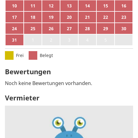
10
11
12
13
14
15
16
17
18
19
20
21
22
23
24
25
26
27
28
29
30
31
1
2
3
4
5
6
Frei
Belegt
Bewertungen
Noch keine Bewertungen vorhanden.
Vermieter