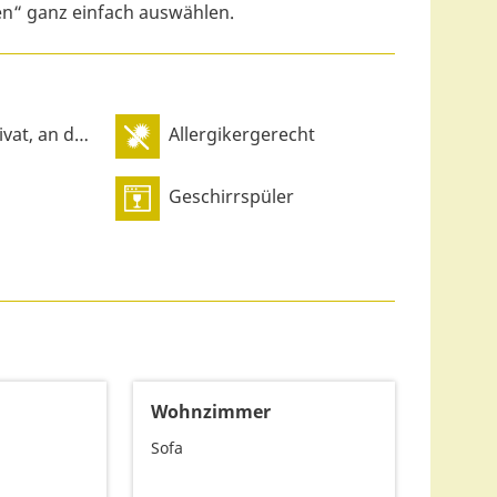
en“ ganz einfach auswählen.
 der Unterkunft
Allergikergerecht
Geschirrspüler
Wohnzimmer
Sofa