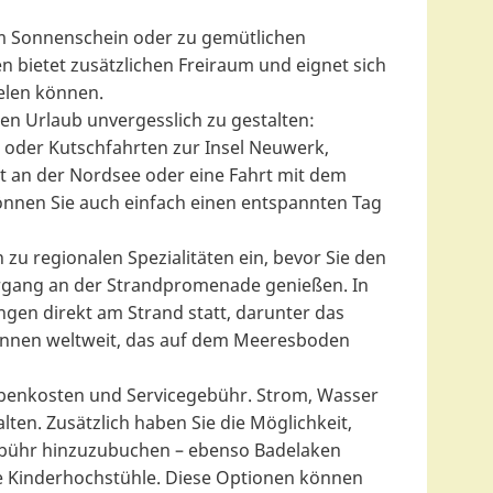
im Sonnenschein oder zu gemütlichen
n bietet zusätzlichen Freiraum und eignet sich
ielen können.
n Urlaub unvergesslich zu gestalten:
der Kutschfahrten zur Insel Neuwerk,
t an der Nordsee oder eine Fahrt mit dem
önnen Sie auch einfach einen entspannten Tag
zu regionalen Spezialitäten ein, bevor Sie den
gang an der Strandpromenade genießen. In
en direkt am Strand statt, darunter das
ennen weltweit, das auf dem Meeresboden
Nebenkosten und Servicegebühr. Strom, Wasser
ten. Zusätzlich haben Sie die Möglichkeit,
ühr hinzuzubuchen – ebenso Badelaken
e Kinderhochstühle. Diese Optionen können