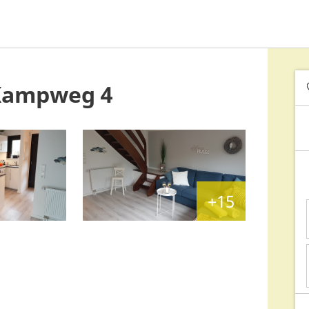
Kampweg 4
+15