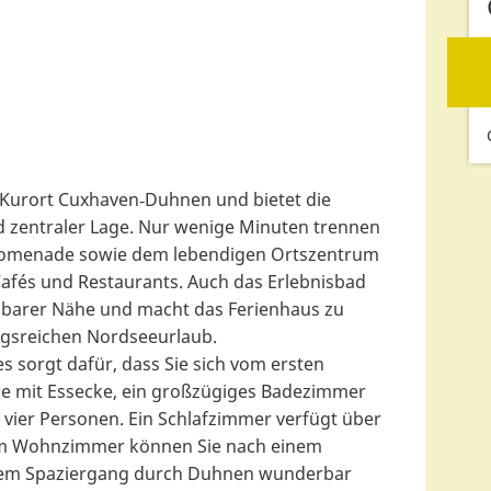
 Kurort Cuxhaven‑Duhnen und bietet die
 zentraler Lage. Nur wenige Minuten trennen
promenade sowie dem lebendigen Ortszentrum
Cafés und Restaurants. Auch das Erlebnisbad
elbarer Nähe und macht das Ferienhaus zu
gsreichen Nordseeurlaub.
 sorgt dafür, dass Sie sich vom ersten
he mit Essecke, ein großzügiges Badezimmer
u vier Personen. Ein Schlafzimmer verfügt über
. Im Wohnzimmer können Sie nach einem
nem Spaziergang durch Duhnen wunderbar