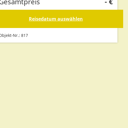
Gesamtpreis
-
€
Reisedatum auswählen
Objekt-Nr.: 817