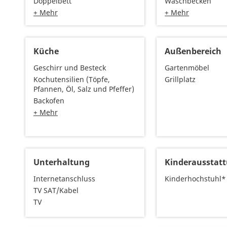
Doppelbett
Waschbecken
+ Mehr
+ Mehr
Küche
Außenbereich
Geschirr und Besteck
Gartenmöbel
Kochutensilien (Töpfe,
Grillplatz
Pfannen, Öl, Salz und Pfeffer)
Backofen
+ Mehr
Unterhaltung
Kinderausstat
Internetanschluss
Kinderhochstuhl*
TV SAT/Kabel
TV