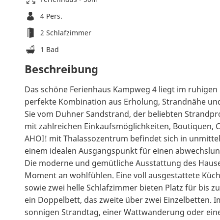
4 Pers.
2 Schlafzimmer
1 Bad
Beschreibung
Das schöne Ferienhaus Kampweg 4 liegt im ruhigen
perfekte Kombination aus Erholung, Strandnähe und
Sie vom Duhner Sandstrand, der beliebten Strand
mit zahlreichen Einkaufsmöglichkeiten, Boutiquen, 
AHOI! mit Thalassozentrum befindet sich in unmitt
einem idealen Ausgangspunkt für einen abwechslun
Die moderne und gemütliche Ausstattung des Hauses
Moment an wohlfühlen. Eine voll ausgestattete Küc
sowie zwei helle Schlafzimmer bieten Platz für bis z
ein Doppelbett, das zweite über zwei Einzelbetten
sonnigen Strandtag, einer Wattwanderung oder ei