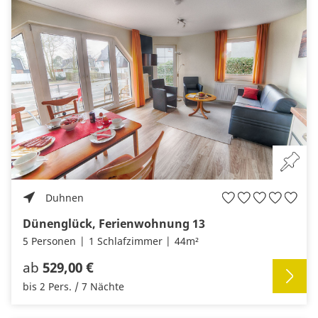
Duhnen
Dünenglück, Ferienwohnung 13
5 Personen
1 Schlafzimmer
44m²
ab
529,00 €
bis 2 Pers. / 7 Nächte