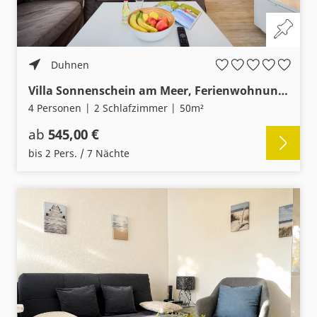
Duhnen
Villa Sonnenschein am Meer, Ferienwohnung 4 mit 2 Balkonen und Meerblick
4 Personen
2 Schlafzimmer
50m²
ab
545,00 €
bis 2 Pers. / 7 Nächte