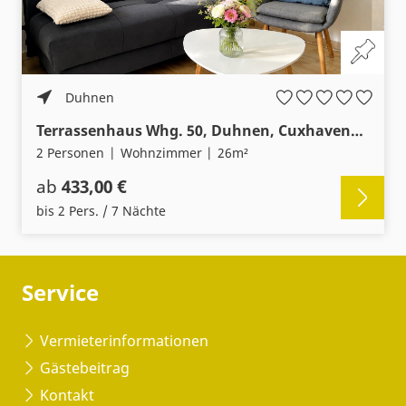
Duhnen
Terrassenhaus Whg. 50, Duhnen, Cuxhavenerstr. 61
2 Personen
Wohnzimmer
26m²
ab
433,00 €
bis 2 Pers. / 7 Nächte
Service
Vermieterinformationen
Gästebeitrag
Kontakt