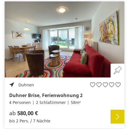
Duhnen
Duhner Brise, Ferienwohnung 2
4 Personen
2 Schlafzimmer
58m²
ab
580,00 €
bis 2 Pers. / 7 Nächte