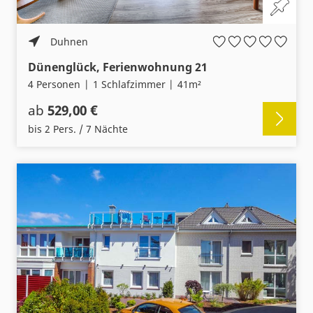
Duhnen
Dünenglück, Ferienwohnung 21
4 Personen
1 Schlafzimmer
41m²
ab
529,00 €
bis 2 Pers. / 7 Nächte