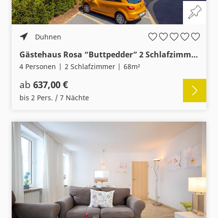
Duhnen
Gästehaus Rosa “Buttpedder” 2 Schlafzimmer und Terrasse mit Garten
4 Personen
2 Schlafzimmer
68m²
ab
637,00 €
bis 2 Pers. / 7 Nächte