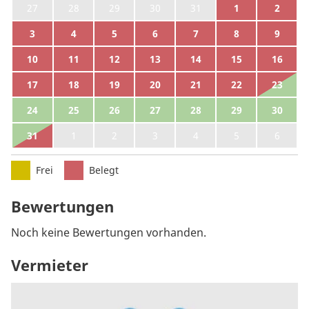
27
28
29
30
31
1
2
3
4
5
6
7
8
9
10
11
12
13
14
15
16
17
18
19
20
21
22
23
24
25
26
27
28
29
30
31
1
2
3
4
5
6
Frei
Belegt
Bewertungen
Noch keine Bewertungen vorhanden.
Vermieter