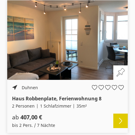
Duhnen
Haus Robbenplate, Ferienwohnung 8
2 Personen
1 Schlafzimmer
35m²
ab
407,00 €
bis 2 Pers. / 7 Nächte