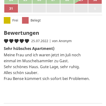
31
1
2
3
4
5
6
Frei
Belegt
Bewertungen
25.07.2022 | von Anonym
Sehr hübsches Apartment)
Meine Frau und ich waren jetzt im Juli noch
einmal im Muschelsammler zu Gast.
Sehr schönes Haus. Gute Lage, sehr ruhig.
Alles schön sauber.
Frau Bense kümmert sich sofort bei Problemen.