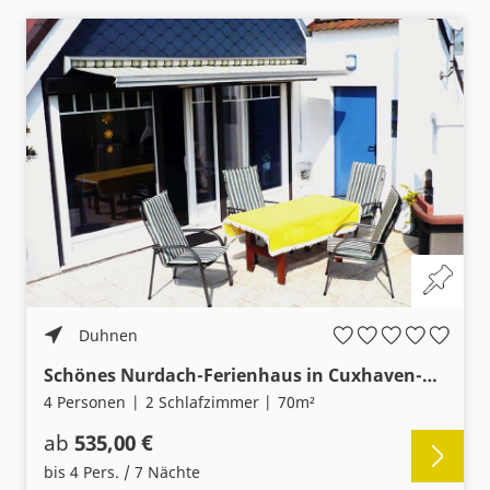
Duhnen
Schönes Nurdach-Ferienhaus in Cuxhaven-Duhnen – Nähe Strand
4 Personen
2 Schlafzimmer
70m²
ab
535,00 €
bis 4 Pers. / 7 Nächte