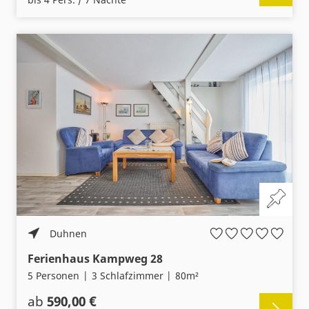
Duhnen
Ferienhaus Kampweg 28
5 Personen
3 Schlafzimmer
80m²
ab
590,00 €