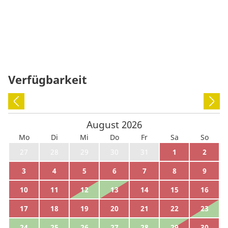
Verfügbarkeit
August
2026
Mo
Di
Mi
Do
Fr
Sa
So
27
28
29
30
31
1
2
3
4
5
6
7
8
9
10
11
12
13
14
15
16
17
18
19
20
21
22
23
24
25
26
27
28
29
30