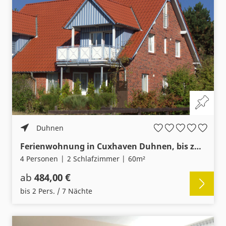
Duhnen
Ferienwohnung in Cuxhaven Duhnen, bis zu 4 Personen, 2 separate Schlafzimmer, ruhige Lage
4 Personen
2 Schlafzimmer
60m²
ab
484,00 €
bis 2 Pers. / 7 Nächte