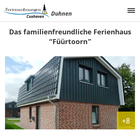
Das familienfreundliche Ferienhaus
“Füürtoorn”
+8