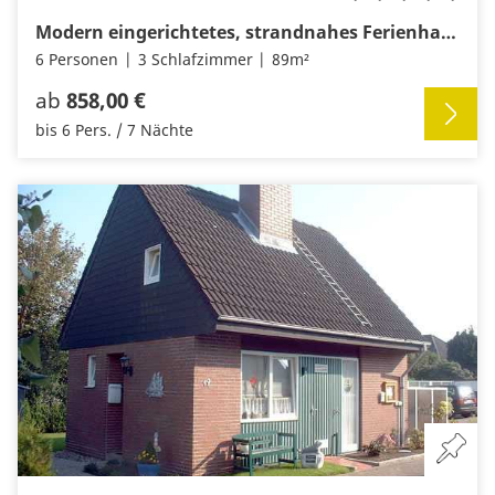
Modern eingerichtetes, strandnahes Ferienhaus “Carla” für 6 Personen
6 Personen
3 Schlafzimmer
89m²
ab
858,00 €
bis 6 Pers. / 7 Nächte