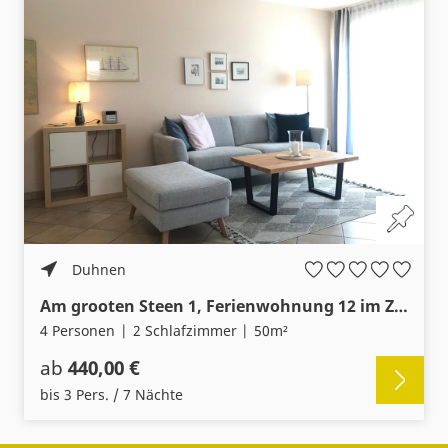
Duhnen
Am grooten Steen 1, Ferienwohnung 12 im Zentrum Duhnens
4 Personen
2 Schlafzimmer
50m²
ab
440,00 €
bis 3 Pers. / 7 Nächte