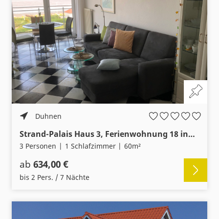
Duhnen
Strand-Palais Haus 3, Ferienwohnung 18 inkl. Strandkorb u. Meerblick
3 Personen
1 Schlafzimmer
60m²
ab
634,00 €
bis 2 Pers. / 7 Nächte