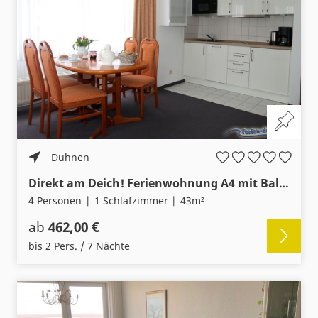
Duhnen
Direkt am Deich! Ferienwohnung A4 mit Balkon, 250m zum Strand
4 Personen
1 Schlafzimmer
43m²
ab
462,00 €
bis 2 Pers. / 7 Nächte