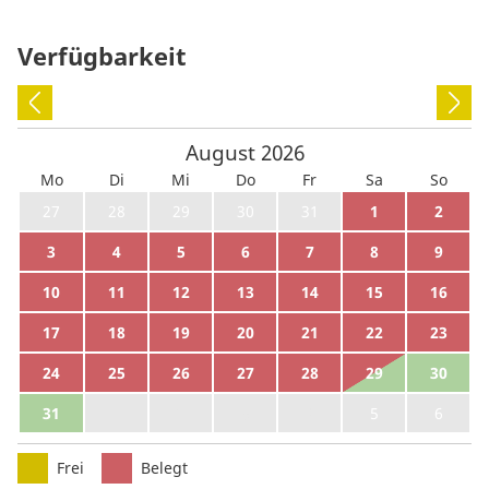
Verfügbarkeit
August
2026
Mo
Di
Mi
Do
Fr
Sa
So
27
28
29
30
31
1
2
3
4
5
6
7
8
9
10
11
12
13
14
15
16
17
18
19
20
21
22
23
24
25
26
27
28
29
30
31
1
2
3
4
5
6
Frei
Belegt