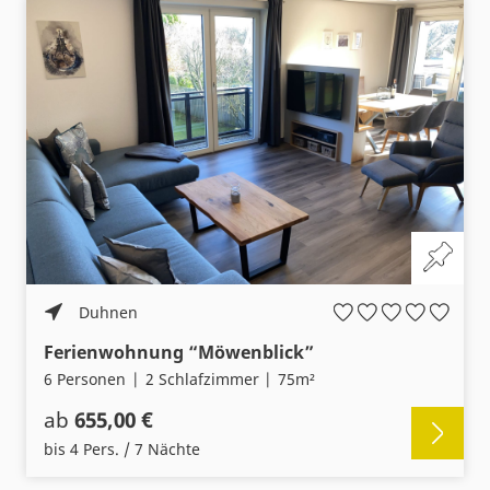
Duhnen
Ferienwohnung “Möwenblick”
6 Personen
2 Schlafzimmer
75m²
ab
655,00 €
bis 4 Pers. / 7 Nächte