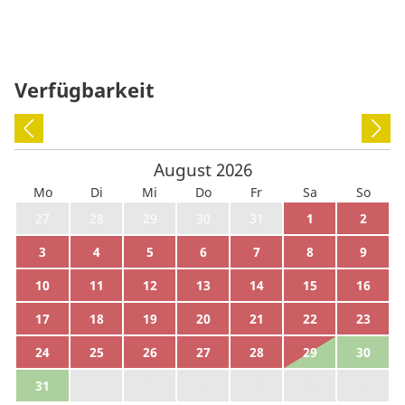
Verfügbarkeit
August
2026
Mo
Di
Mi
Do
Fr
Sa
So
27
28
29
30
31
1
2
3
4
5
6
7
8
9
10
11
12
13
14
15
16
17
18
19
20
21
22
23
24
25
26
27
28
29
30
31
1
2
3
4
5
6