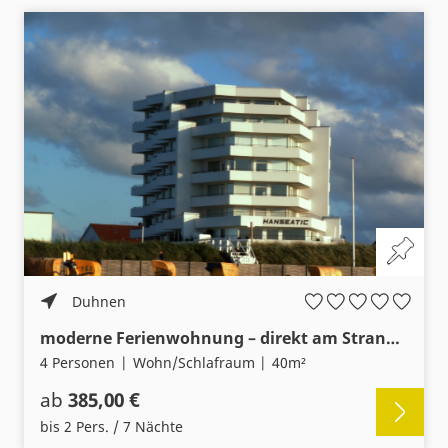
Duhnen
moderne Ferienwohnung – direkt am Strand mit WLAN-Schwimmbad-Sauna
4 Personen
Wohn/Schlafraum
40m²
ab
385,00 €
bis 2 Pers. / 7 Nächte