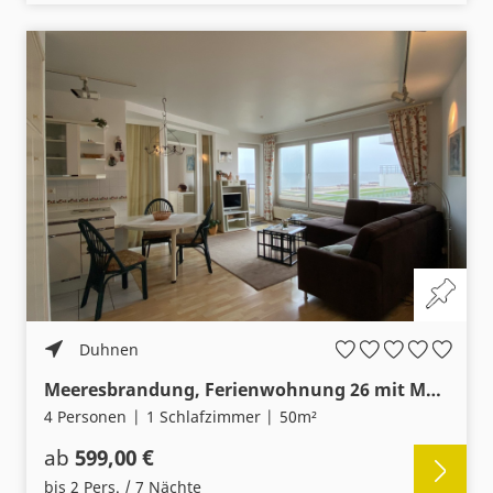
Duhnen
Meeresbrandung, Ferienwohnung 26 mit Meerblick
4 Personen
1 Schlafzimmer
50m²
ab
599,00 €
bis 2 Pers. / 7 Nächte