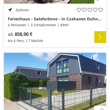
Duhnen
Ferienhaus – Satelsrönne – in Cuxhaven Duhnen
6 Personen
3 Schlafzimmer
89m²
ab
858,00 €
bis 6 Pers. / 7 Nächte