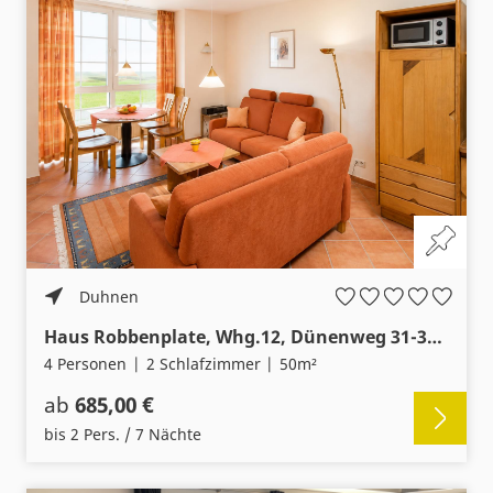
Duhnen
Haus Robbenplate, Whg.12, Dünenweg 31-33, Cuxhaven- Duhnen, Seesicht
4 Personen
2 Schlafzimmer
50m²
ab
685,00 €
bis 2 Pers. / 7 Nächte