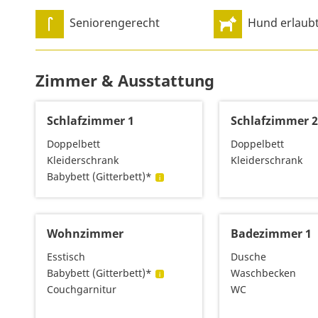
Seniorengerecht
Hund erlaub
Zimmer & Ausstattung
Schlafzimmer 1
Schlafzimmer 
Doppelbett
Doppelbett
Kleiderschrank
Kleiderschrank
Babybett (Gitterbett)*
Wohnzimmer
Badezimmer 1
Esstisch
Dusche
Babybett (Gitterbett)*
Waschbecken
Couchgarnitur
WC