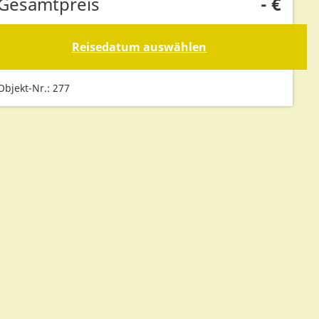
Gesamtpreis
-
€
Reisedatum auswählen
Objekt-Nr.: 277