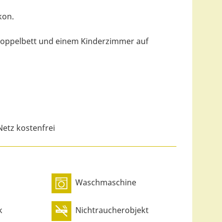
kon.
oppelbett und einem Kinderzimmer auf
etz kostenfrei
Waschmaschine
k
Nichtraucherobjekt