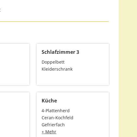
t
2
Schlafzimmer 3
Doppelbett
Kleiderschrank
Küche
4-Plattenherd
Ceran-Kochfeld
Gefrierfach
+ Mehr