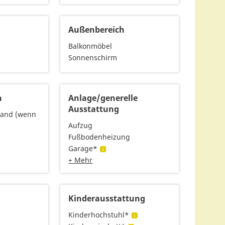
Außenbereich
Balkonmöbel
Sonnenschirm
n
Anlage/generelle
Ausstattung
rand (wenn
Aufzug
Fußbodenheizung
Garage*
+ Mehr
Kinderausstattung
Kinderhochstuhl*