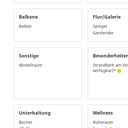
Balkone
Flur/Galerie
Balkon
Spiegel
Garderobe
Sonstige
Besonderheite
Abstellraum
Strandkorb am St
verfügbar)*
Unterhaltung
Wellness
Bücher
Ruheraum