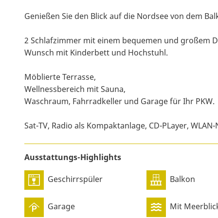
Genießen Sie den Blick auf die Nordsee von dem Bal
2 Schlafzimmer mit einem bequemen und großem D
Wunsch mit Kinderbett und Hochstuhl.
Möblierte Terrasse,
Wellnessbereich mit Sauna,
Waschraum, Fahrradkeller und Garage für Ihr PKW.
Sat-TV, Radio als Kompaktanlage, CD-PLayer, WLAN-N
Ausstattungs-Highlights
Geschirrspüler
Balkon
Garage
Mit Meerblic