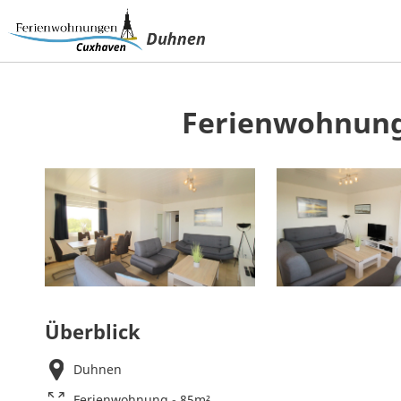
Ferienwohnung
Überblick
Duhnen
Ferienwohnung - 85m²