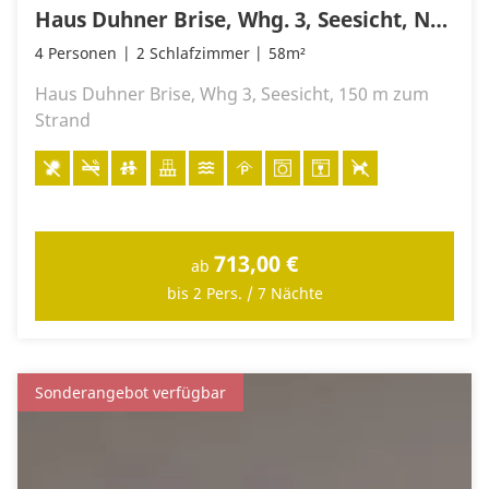
Haus Duhner Brise, Whg. 3, Seesicht, Nordstr. 3 - 7, 27476 Cuxhaven- Duhnen
4 Personen
2 Schlafzimmer
58m²
Haus Duhner Brise, Whg 3, Seesicht, 150 m zum
Strand
713,00 €
ab
bis 2 Pers. / 7 Nächte
Sonderangebot verfügbar