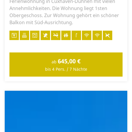
Ferienwohnung in Cuxhaven-Duhnen mit vielen
Annehmlichkeiten. Die Wohnung liegt 1sten
Obergeschoss. Zur Wohnung gehört ein schöner
Balkon mit Süd-Ausrichtung.
645,00 €
ab
bis 4 Pers. / 7 Nächte