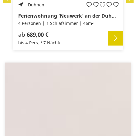
Duhnen
Ferienwohnung ‘Neuwerk’ an der Duhner Spitze, keine 200m vom Sandstrand
4 Personen
1 Schlafzimmer
46m²
ab
689,00 €
bis 4 Pers. / 7 Nächte